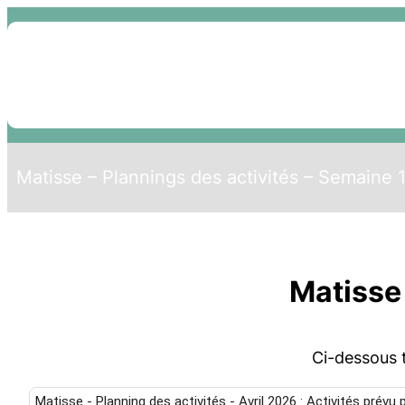
Matisse – Plannings des activités – Semaine 
Matisse 
Ci-dessous t