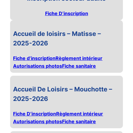
Fiche D’inscription
Accueil de loisirs – Matisse –
2025-2026
Fiche d’inscription
Règlement intérieur
Autorisations photos
Fiche sanitaire
Accueil De Loisirs – Mouchotte –
2025-2026
Fiche D’inscription
Règlement intérieur
Autorisations photos
Fiche sanitaire